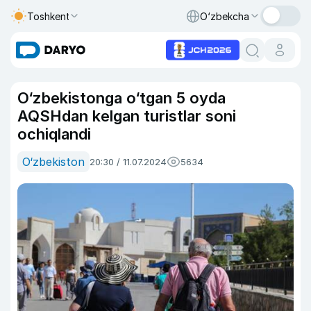
Toshkent
O‘zbekcha
O‘zbekistonga o‘tgan 5 oyda
AQSHdan kelgan turistlar soni
ochiqlandi
O‘zbekiston
20:30 / 11.07.2024
5634