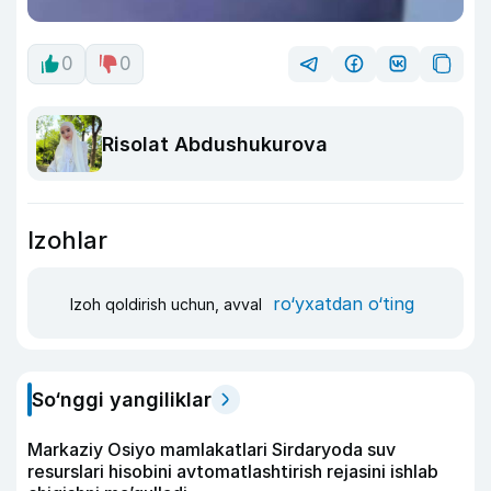
0
0
Risolat Abdushukurova
Izohlar
ro‘yxatdan o‘ting
Izoh qoldirish uchun, avval
So‘nggi yangiliklar
Markaziy Osiyo mamlakatlari Sirdaryoda suv
resurslari hisobini avtomatlashtirish rejasini ishlab