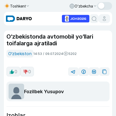
Toshkent
O‘zbekcha
O‘zbekistonda avtomobil yo‘llari
toifalarga ajratiladi
O‘zbekiston
14:53 / 09.07.2024
5202
0
0
Fozilbek Yusupov
Izohlar