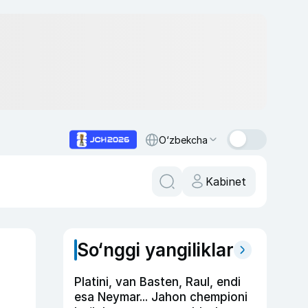
O‘zbekcha
Kabinet
So‘nggi yangiliklar
Platini, van Basten, Raul, endi
esa Neymar... Jahon chempioni