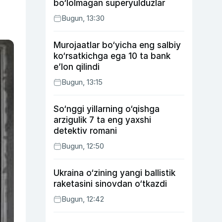
bo‘lolmagan superyulduzlar
Bugun, 13:30
Murojaatlar bo‘yicha eng salbiy
ko‘rsatkichga ega 10 ta bank
e’lon qilindi
Bugun, 13:15
So‘nggi yillarning o‘qishga
arzigulik 7 ta eng yaxshi
detektiv romani
Bugun, 12:50
Ukraina o‘zining yangi ballistik
raketasini sinovdan o‘tkazdi
Bugun, 12:42