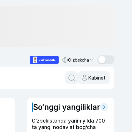
O‘zbekcha
Kabinet
So‘nggi yangiliklar
O‘zbekistonda yarim yilda 700
ta yangi nodavlat bog‘cha