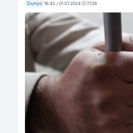
Dunyo
18:45 / 01.07.2024
7236