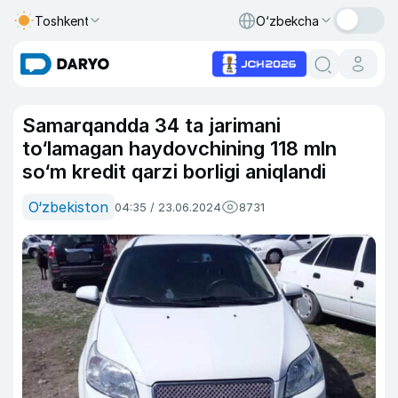
Toshkent
O‘zbekcha
Samarqandda 34 ta jarimani
to‘lamagan haydovchining 118 mln
so‘m kredit qarzi borligi aniqlandi
O‘zbekiston
04:35 / 23.06.2024
8731