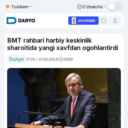
Toshkent
O‘zbekcha
BMT rahbari harbiy keskinlik
sharoitida yangi xavfdan ogohlantirdi
Dunyo
17:35 / 21.06.2024
3069