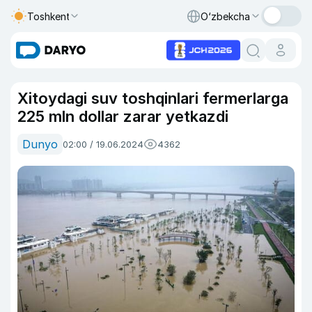
Toshkent
O‘zbekcha
Xitoydagi suv toshqinlari fermerlarga
225 mln dollar zarar yetkazdi
Dunyo
02:00 / 19.06.2024
4362