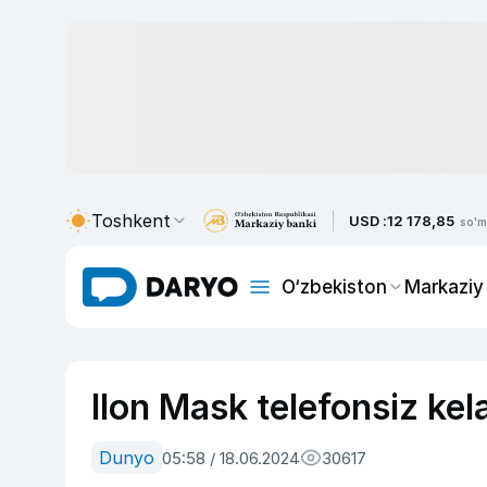
Toshkent
USD :
12 178,85
so'm
O‘zbekiston
Markaziy
Ilon Mask telefonsiz kela
Dunyo
05:58 / 18.06.2024
30617