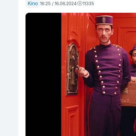
Kino
16:25 / 16.06.2024
11335