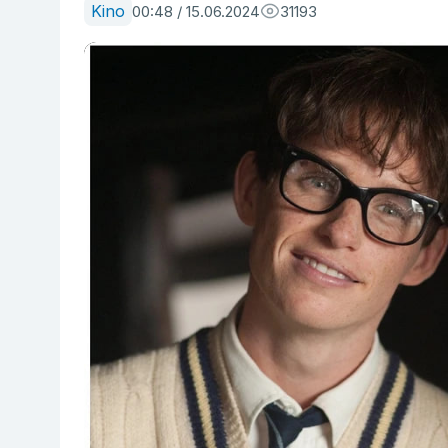
Kino
00:48 / 15.06.2024
31193