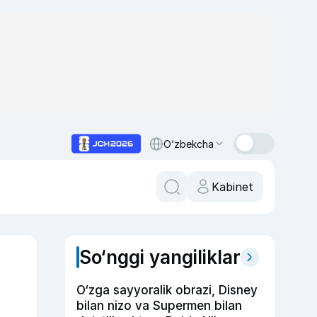
O‘zbekcha
Kabinet
So‘nggi yangiliklar
O‘zga sayyoralik obrazi, Disney
bilan nizo va Supermen bilan