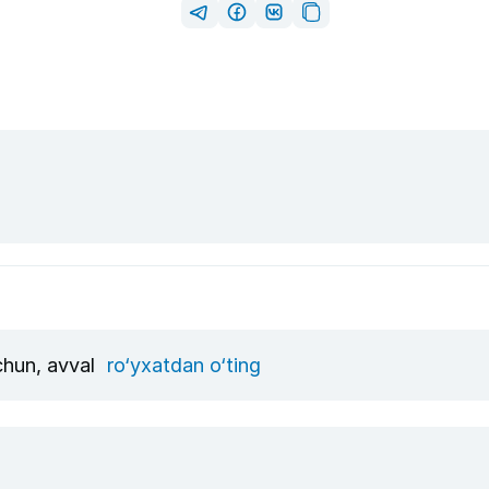
uchun, avval
ro‘yxatdan o‘ting