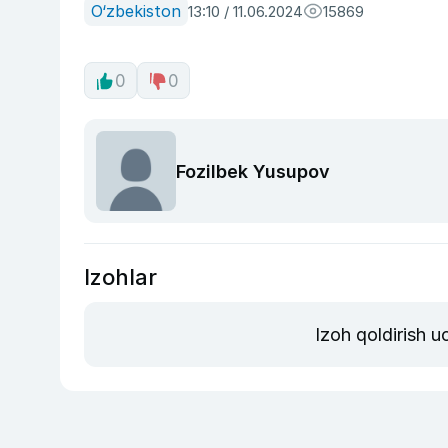
O‘zbekiston
13:10 / 11.06.2024
15869
0
0
Fozilbek Yusupov
Izohlar
Izoh qoldirish 