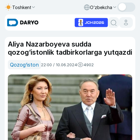
Toshkent
O‘zbekcha
Aliya Nazarboyeva sudda
qozog‘istonlik tadbirkorlarga yutqazdi
Qozog‘iston
22:00 / 10.06.2024
4902