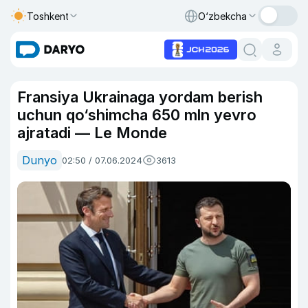
Toshkent
O‘zbekcha
Fransiya Ukrainaga yordam berish
uchun qo‘shimcha 650 mln yevro
ajratadi — Le Monde
Dunyo
02:50 / 07.06.2024
3613