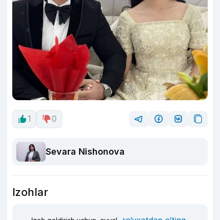
1
0
Sevara Nishonova
Izohlar