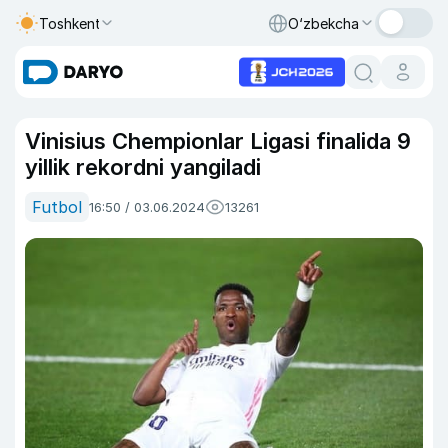
Toshkent
O‘zbekcha
Vinisius Chempionlar Ligasi finalida 9
yillik rekordni yangiladi
Futbol
16:50 / 03.06.2024
13261