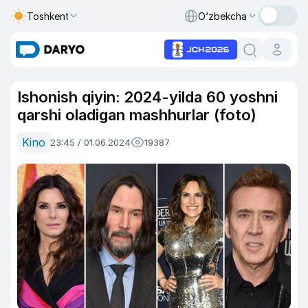
Toshkent
O‘zbekcha
Ishonish qiyin: 2024-yilda 60 yoshni
qarshi oladigan mashhurlar (foto)
Kino
23:45 / 01.06.2024
19387