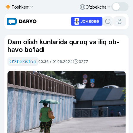
Toshkent
O‘zbekcha
Dam olish kunlarida quruq va iliq ob-
havo bo‘ladi
O‘zbekiston
00:36 / 01.06.2024
3277