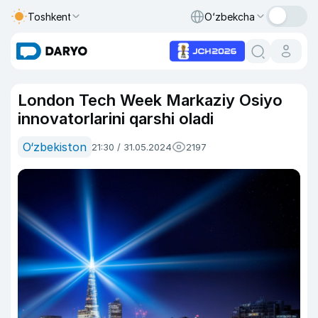
Toshkent
O‘zbekcha
London Tech Week Markaziy Osiyo
innovatorlarini qarshi oladi
O‘zbekiston
21:30 / 31.05.2024
2197