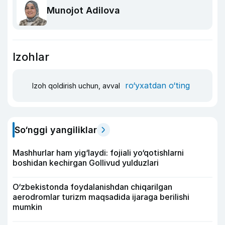
Munojot Adilova
Izohlar
ro‘yxatdan o‘ting
Izoh qoldirish uchun, avval
So‘nggi yangiliklar
Mashhurlar ham yig‘laydi: fojiali yo‘qotishlarni
boshidan kechirgan Gollivud yulduzlari
O‘zbekistonda foydalanishdan chiqarilgan
aerodromlar turizm maqsadida ijaraga berilishi
mumkin