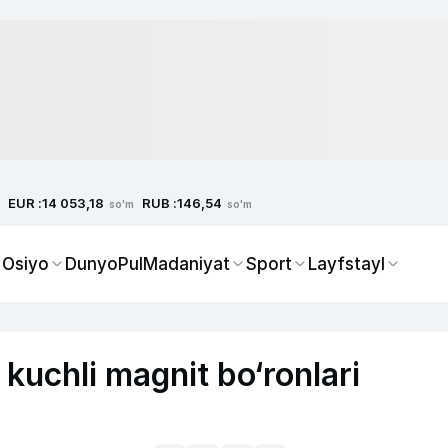
EUR :
RUB :
14 053,18
146,54
so'm
so'm
 Osiyo
Dunyo
Pul
Madaniyat
Sport
Layfstayl
 kuchli magnit bo‘ronlari