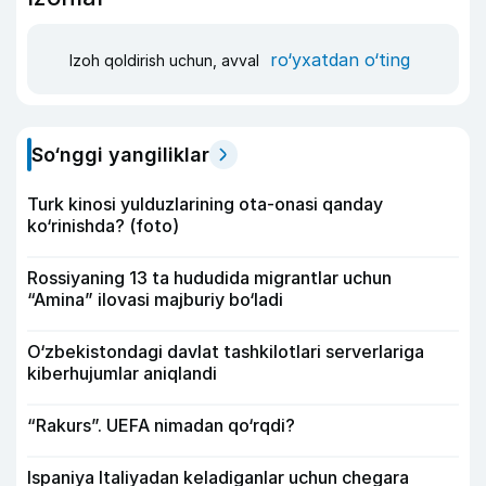
ro‘yxatdan o‘ting
Izoh qoldirish uchun, avval
So‘nggi yangiliklar
Turk kinosi yulduzlarining ota-onasi qanday
ko‘rinishda? (foto)
Rossiyaning 13 ta hududida migrantlar uchun
“Amina” ilovasi majburiy bo‘ladi
O‘zbekistondagi davlat tashkilotlari serverlariga
kiberhujumlar aniqlandi
“Rakurs”. UEFA nimadan qo‘rqdi?
Ispaniya Italiyadan keladiganlar uchun chegara