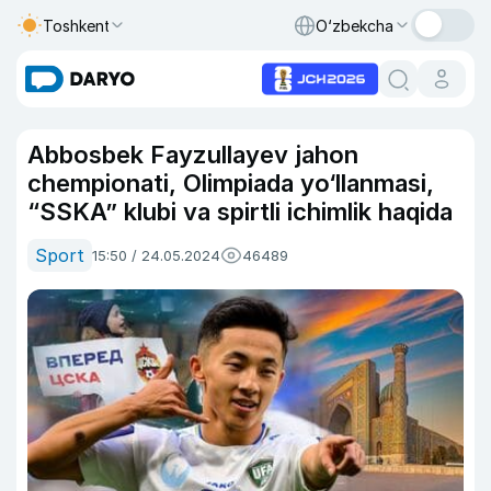
Toshkent
O‘zbekcha
Abbosbek Fayzullayev jahon
chempionati, Olimpiada yo‘llanmasi,
“SSKA” klubi va spirtli ichimlik haqida
Sport
15:50 / 24.05.2024
46489