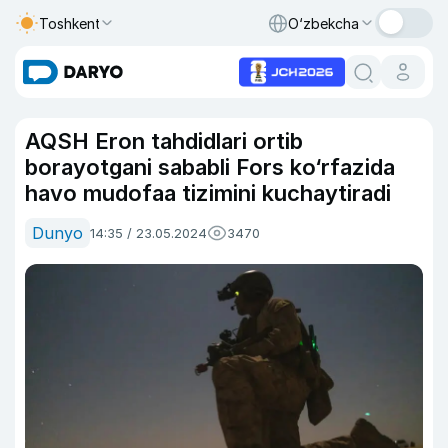
Toshkent
O‘zbekcha
AQSH Eron tahdidlari ortib
borayotgani sababli Fors ko‘rfazida
havo mudofaa tizimini kuchaytiradi
Dunyo
14:35 / 23.05.2024
3470