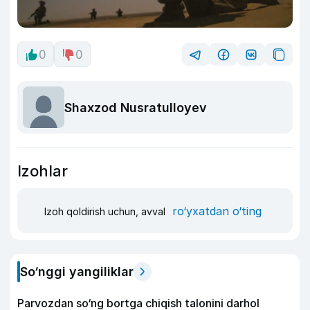
0
0
Shaxzod Nusratulloyev
Izohlar
ro‘yxatdan o‘ting
Izoh qoldirish uchun, avval
So‘nggi yangiliklar
Parvozdan so‘ng bortga chiqish talonini darhol