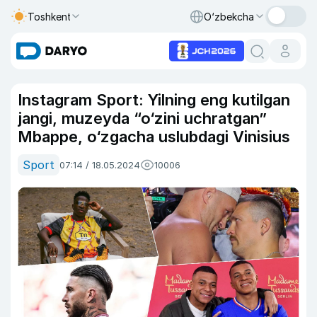
Toshkent
O‘zbekcha
Instagram Sport: Yilning eng kutilgan
jangi, muzeyda “o‘zini uchratgan”
Mbappe, o‘zgacha uslubdagi Vinisius
Sport
07:14 / 18.05.2024
10006