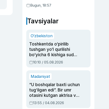
Bugun, 18:57
Tavsiyalar
O‘zbekiston
Toshkentda o‘pirilib
tushgan yo‘l qurilishi
bo‘yicha 6 kishiga sud
hukmi o‘qildi
10:10 / 05.08.2026
Madaniyat
“U boshqalar baxti uchun
tug‘ilgan edi”. Bir umr
otasini kutgan aktrisa va
dublyaj ustasi Rimma
13:55 / 04.08.2026
Ahmedovaning