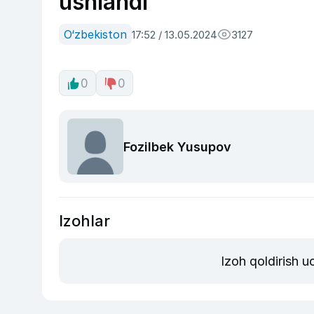
ushlandi
O‘zbekiston
17:52 / 13.05.2024
3127
0
0
Fozilbek Yusupov
Izohlar
Izoh qoldirish 