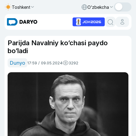
Toshkent
O‘zbekcha
Parijda Navalniy ko‘chasi paydo
bo‘ladi
Dunyo
17:59 / 09.05.2024
3292