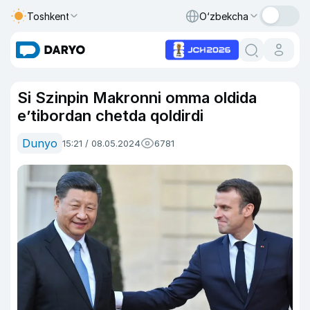
Toshkent
O‘zbekcha
Si Szinpin Makronni omma oldida
eʼtibordan chetda qoldirdi
Dunyo
15:21 / 08.05.2024
6781