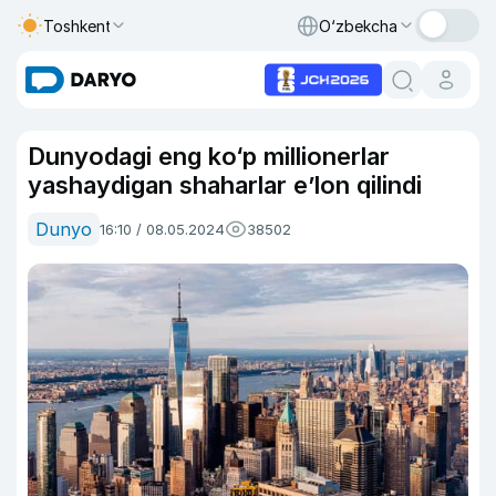
Toshkent
O‘zbekcha
Dunyodagi eng ko‘p millionerlar
yashaydigan shaharlar e’lon qilindi
Dunyo
16:10 / 08.05.2024
38502