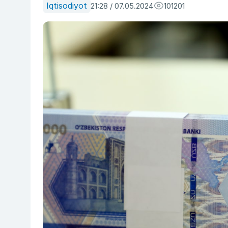
Iqtisodiyot
21:28 / 07.05.2024
101201