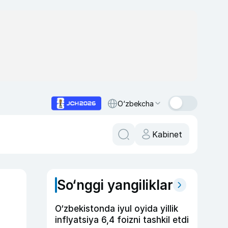
O‘zbekcha
Kabinet
So‘nggi yangiliklar
O‘zbekistonda iyul oyida yillik
inflyatsiya 6,4 foizni tashkil etdi