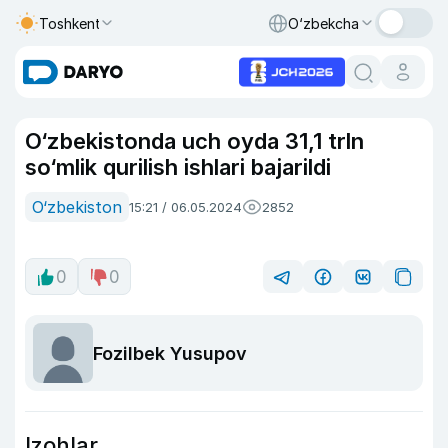
Toshkent
O‘zbekcha
O‘zbekistonda uch oyda 31,1 trln
so‘mlik qurilish ishlari bajarildi
O‘zbekiston
15:21 / 06.05.2024
2852
0
0
Fozilbek Yusupov
Izohlar