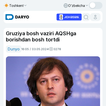
Toshkent
O‘zbekcha
Gruziya bosh vaziri AQSHga
borishdan bosh tortdi
Dunyo
16:05 / 03.05.2024
3278