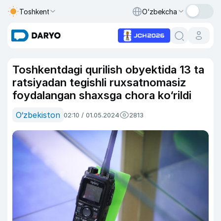
Toshkent
O‘zbekcha
Toshkentdagi qurilish obyektida 13 ta
ratsiyadan tegishli ruxsatnomasiz
foydalangan shaxsga chora ko‘rildi
O‘zbekiston
02:10 / 01.05.2024
2813