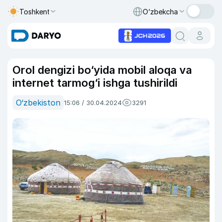
Toshkent
O‘zbekcha
Orol dengizi bo‘yida mobil aloqa va
internet tarmog‘i ishga tushirildi
O‘zbekiston
15:06 / 30.04.2024
3291