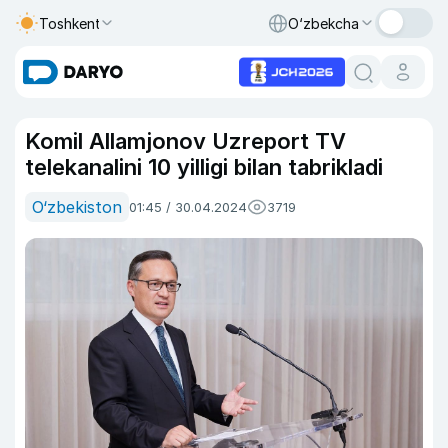
Toshkent
O‘zbekcha
Komil Allamjonov Uzreport TV
telekanalini 10 yilligi bilan tabrikladi
O‘zbekiston
01:45 / 30.04.2024
3719