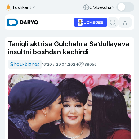
Toshkent
O‘zbekcha
Taniqli aktrisa Gulchehra Sa’dullayeva
insultni boshdan kechirdi
Shou-biznes
16:20 / 29.04.2024
38056