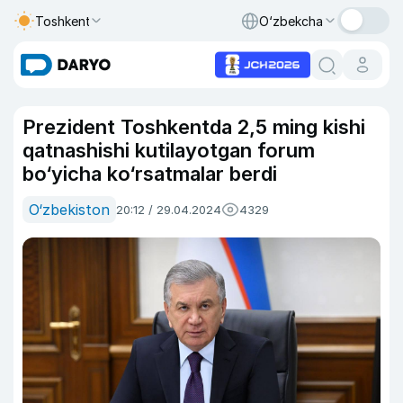
Toshkent
O‘zbekcha
Prezident Toshkentda 2,5 ming kishi
qatnashishi kutilayotgan forum
bo‘yicha ko‘rsatmalar berdi
O‘zbekiston
20:12 / 29.04.2024
4329