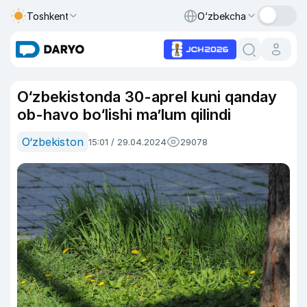
Toshkent
O‘zbekcha
O‘zbekistonda 30-aprel kuni qanday
ob-havo bo‘lishi ma’lum qilindi
O‘zbekiston
15:01 / 29.04.2024
29078