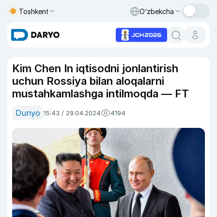
Toshkent
O‘zbekcha
Kim Chen In iqtisodni jonlantirish
uchun Rossiya bilan aloqalarni
mustahkamlashga intilmoqda — FT
Dunyo
15:43 / 29.04.2024
4194