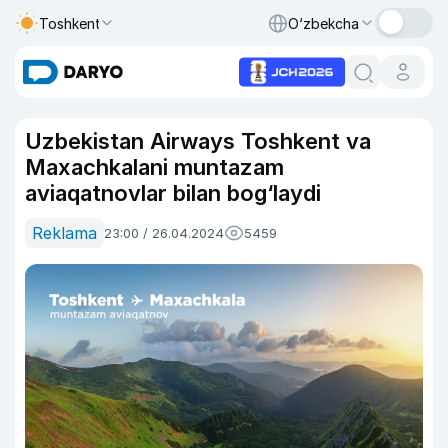
Toshkent
O‘zbekcha
Uzbekistan Airways Toshkent va
Maxachkalani muntazam
aviaqatnovlar bilan bog‘laydi
Reklama
23:00 / 26.04.2024
5459