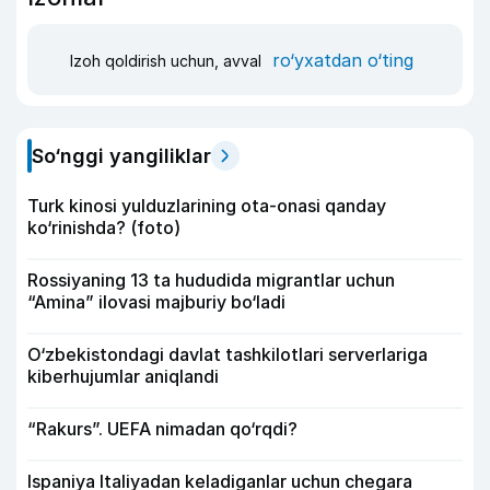
ro‘yxatdan o‘ting
Izoh qoldirish uchun, avval
So‘nggi yangiliklar
Turk kinosi yulduzlarining ota-onasi qanday
ko‘rinishda? (foto)
Rossiyaning 13 ta hududida migrantlar uchun
“Amina” ilovasi majburiy bo‘ladi
O‘zbekistondagi davlat tashkilotlari serverlariga
kiberhujumlar aniqlandi
“Rakurs”. UEFA nimadan qo‘rqdi?
Ispaniya Italiyadan keladiganlar uchun chegara