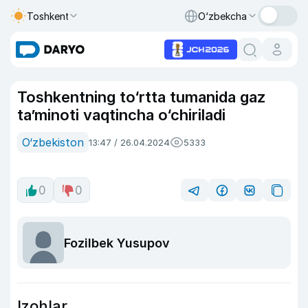
Toshkent
O‘zbekcha
Toshkentning to‘rtta tumanida gaz
ta’minoti vaqtincha o‘chiriladi
O‘zbekiston
13:47 / 26.04.2024
5333
0
0
Fozilbek Yusupov
Izohlar