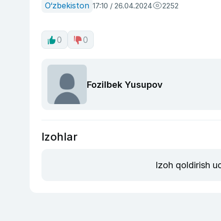
O‘zbekiston
17:10 / 26.04.2024
2252
0
0
Fozilbek Yusupov
Izohlar
Izoh qoldirish 