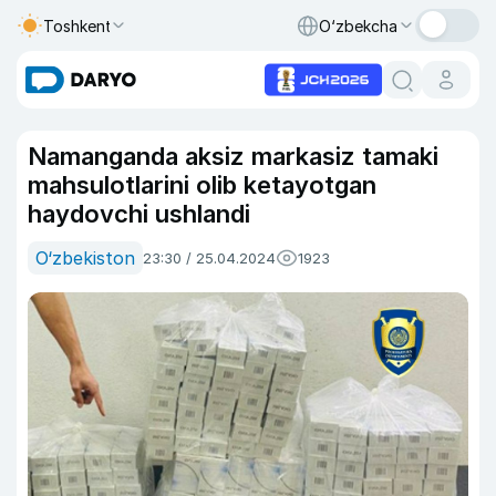
Toshkent
O‘zbekcha
Namanganda aksiz markasiz tamaki
mahsulotlarini olib ketayotgan
haydovchi ushlandi
O‘zbekiston
23:30 / 25.04.2024
1923