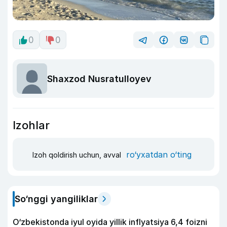
0
0
Shaxzod Nusratulloyev
Izohlar
ro‘yxatdan o‘ting
Izoh qoldirish uchun, avval
So‘nggi yangiliklar
O‘zbekistonda iyul oyida yillik inflyatsiya 6,4 foizni