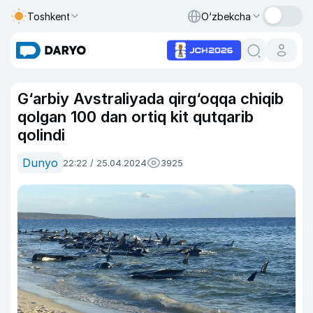
Toshkent
O‘zbekcha
G‘arbiy Avstraliyada qirg‘oqqa chiqib
qolgan 100 dan ortiq kit qutqarib
qolindi
Dunyo
22:22 / 25.04.2024
3925