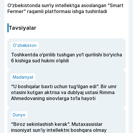
O‘zbekistonda sun‘iy intellektga asoslangan “Smart
Fermer” raqamli platformasi ishga tushiriladi
Tavsiyalar
O‘zbekiston
Toshkentda o‘pirilib tushgan yo‘l qurilishi bo‘yicha
6 kishiga sud hukmi o‘qildi
Madaniyat
“U boshqalar baxti uchun tug‘ilgan edi”. Bir umr
otasini kutgan aktrisa va dublyaj ustasi Rimma
Ahmedovaning sinovlarga to‘la hayoti
Dunyo
“Biroz sekinlashish kerak”. Mutaxassislar
insoniyat sun’iy intellektni boshqara olmay