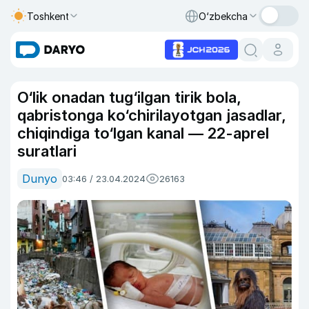
Toshkent
O‘zbekcha
O‘lik onadan tug‘ilgan tirik bola,
qabristonga ko‘chirilayotgan jasadlar,
chiqindiga to‘lgan kanal — 22-aprel
suratlari
Dunyo
03:46 / 23.04.2024
26163