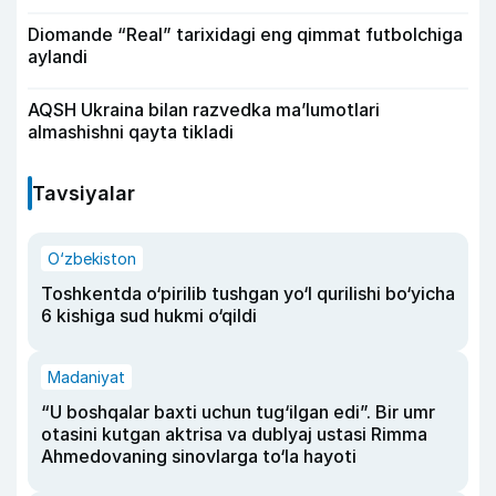
Diomande “Real” tarixidagi eng qimmat futbolchiga
aylandi
AQSH Ukraina bilan razvedka ma’lumotlari
almashishni qayta tikladi
Tavsiyalar
O‘zbekiston
Toshkentda o‘pirilib tushgan yo‘l qurilishi bo‘yicha
6 kishiga sud hukmi o‘qildi
Madaniyat
“U boshqalar baxti uchun tug‘ilgan edi”. Bir umr
otasini kutgan aktrisa va dublyaj ustasi Rimma
Ahmedovaning sinovlarga to‘la hayoti