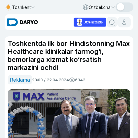
Toshkent
O‘zbekcha
Toshkentda ilk bor Hindistonning Max
Healthcare klinikalar tarmog‘i,
bemorlarga xizmat ko‘rsatish
markazini ochdi
Reklama
23:00 / 22.04.2024
6342