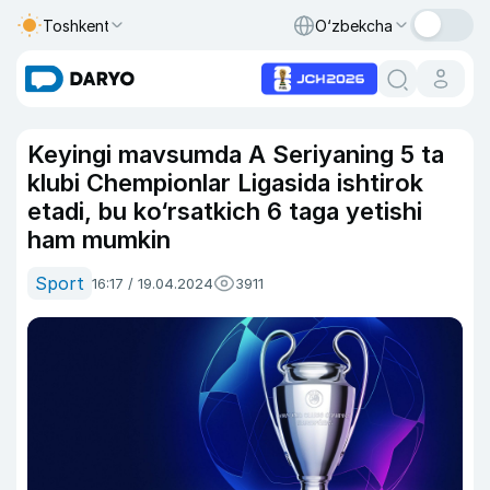
Toshkent
O‘zbekcha
Keyingi mavsumda A Seriyaning 5 ta
klubi Chempionlar Ligasida ishtirok
etadi, bu ko‘rsatkich 6 taga yetishi
ham mumkin
Sport
16:17 / 19.04.2024
3911