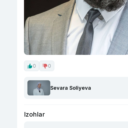
0
0
Sevara Soliyeva
Izohlar