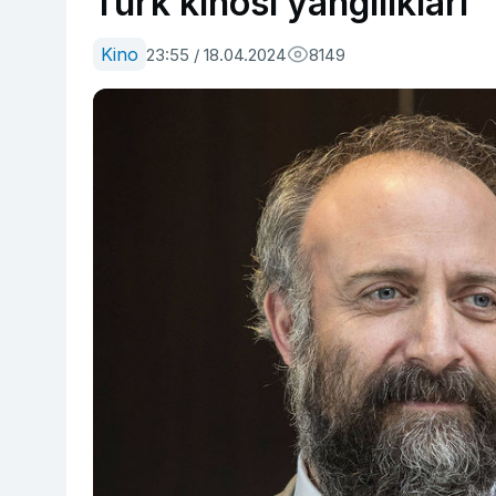
Turk kinosi yangiliklari
Kino
23:55 / 18.04.2024
8149