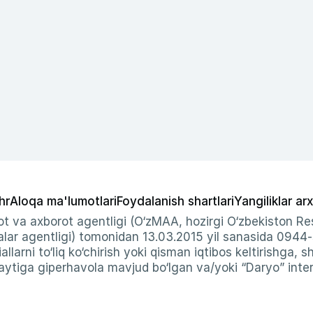
hr
Aloqa ma'lumotlari
Foydalanish shartlari
Yangiliklar arx
t va axborot agentligi (O‘zMAA, hozirgi O‘zbekiston Res
ar agentligi) tomonidan 13.03.2015 yil sanasida 0944
allarni to‘liq ko‘chirish yoki qisman iqtibos keltirishga, 
ytiga giperhavola mavjud bo‘lgan va/yoki “Daryo” intern