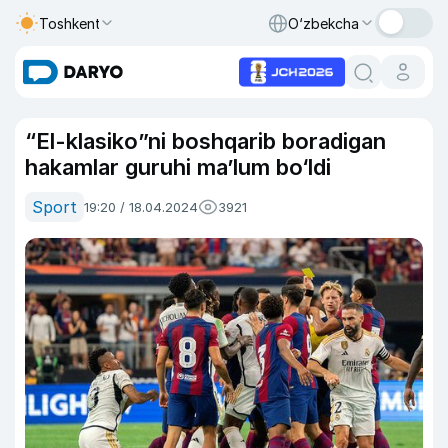
Toshkent
O‘zbekcha
“El-klasiko”ni boshqarib boradigan
hakamlar guruhi ma’lum bo‘ldi
Sport
19:20 / 18.04.2024
3921